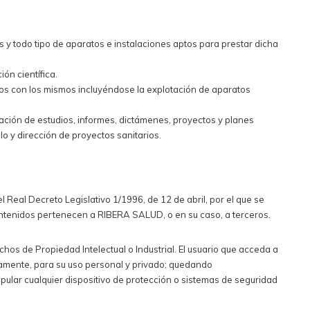
s y todo tipo de aparatos e instalaciones aptos para prestar dicha
ón científica.
nados con los mismos incluyéndose la explotación de aparatos
lgación de estudios, informes, dictámenes, proyectos y planes
lo y dirección de proyectos sanitarios.
l Real Decreto Legislativo 1/1996, de 12 de abril, por el que se
contenidos pertenecen a RIBERA SALUD, o en su caso, a terceros.
echos de Propiedad Intelectual o Industrial. El usuario que acceda a
vamente, para su uso personal y privado; quedando
nipular cualquier dispositivo de protección o sistemas de seguridad