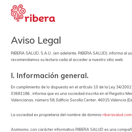
Aviso Legal
RIBERA SALUD, S.A.U., (en adelante, RIBERA SALUD), informa al us
recomendamos su lectura cada al acceder a nuestro sitio web.
I. Información general.
En cumplimiento de lo dispuesto en el artículo 10 de la Ley 34/200
03681186 , informa que es una sociedad inscrita en el Registro Merc
Valencianas, número 58, Edificio Sorolla Center, 46015 Valencia (E
La sociedad es propietaria del nombre de dominio
riberasalud.com
Asimismo, con carácter informativo RIBERA SALUD es una compañí