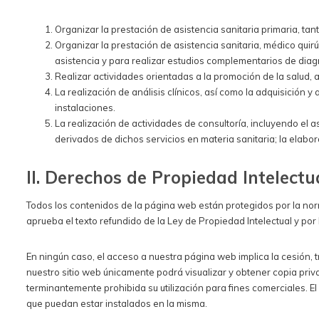
Organizar la prestación de asistencia sanitaria primaria, ta
Organizar la prestación de asistencia sanitaria, médico quir
asistencia y para realizar estudios complementarios de diag
Realizar actividades orientadas a la promoción de la salud, a
La realización de análisis clínicos, así como la adquisición 
instalaciones.
La realización de actividades de consultoría, incluyendo el 
derivados de dichos servicios en materia sanitaria; la elabor
II. Derechos de Propiedad Intelectua
Todos los contenidos de la página web están protegidos por la norma
aprueba el texto refundido de la Ley de Propiedad Intelectual y p
En ningún caso, el acceso a nuestra página web implica la cesión, tra
nuestro sitio web únicamente podrá visualizar y obtener copia pri
terminantemente prohibida su utilización para fines comerciales. El
que puedan estar instalados en la misma.