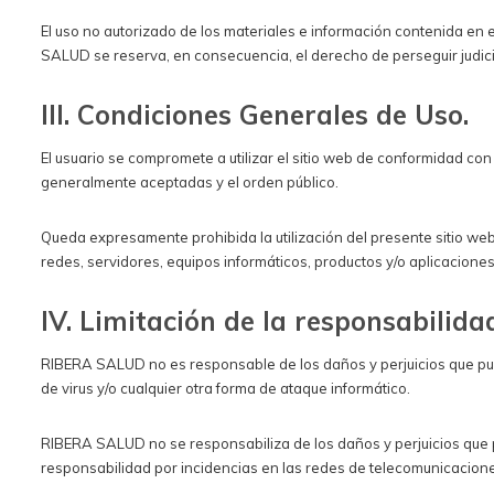
El uso no autorizado de los materiales e información contenida en e
SALUD se reserva, en consecuencia, el derecho de perseguir judicia
III. Condiciones Generales de Uso.
El usuario se compromete a utilizar el sitio web de conformidad con
generalmente aceptadas y el orden público.
Queda expresamente prohibida la utilización del presente sitio web
redes, servidores, equipos informáticos, productos y/o aplicacione
IV.
Limitación de la responsabilida
RIBERA SALUD no es responsable de los daños y perjuicios que pudi
de virus y/o cualquier otra forma de ataque informático.
RIBERA SALUD no se responsabiliza de los daños y perjuicios que p
responsabilidad por incidencias en las redes de telecomunicacione