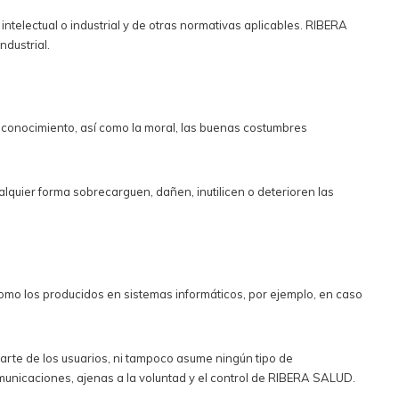
intelectual o industrial y de otras normativas aplicables. RIBERA
ndustrial.
su conocimiento, así como la moral, las buenas costumbres
lquier forma sobrecarguen, dañen, inutilicen o deterioren las
omo los producidos en sistemas informáticos, por ejemplo, en caso
arte de los usuarios, ni tampoco asume ningún tipo de
municaciones, ajenas a la voluntad y el control de RIBERA SALUD.