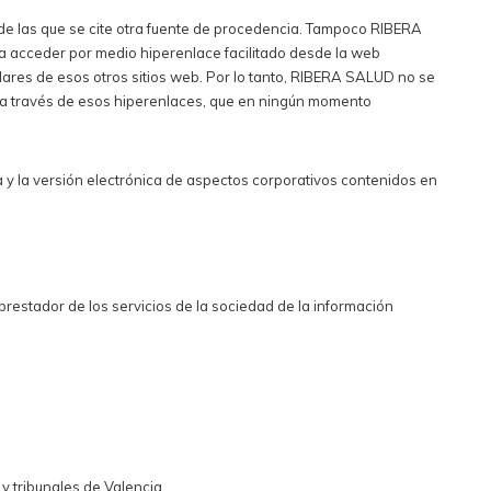
 de las que se cite otra fuente de procedencia. Tampoco RIBERA
a acceder por medio hiperenlace facilitado desde la web
lares de esos otros sitios web. Por lo tanto, RIBERA SALUD no se
da a través de esos hiperenlaces, que en ningún momento
 y la versión electrónica de aspectos corporativos contenidos en
prestador de los servicios de la sociedad de la información
 y tribunales de Valencia.