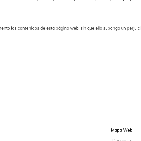
to los contenidos de esta página web, sin que ello suponga un perjuicio
Mapa Web
Docencia