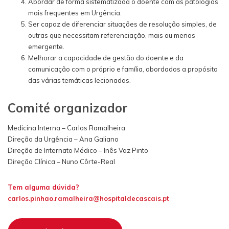
Abordar de forma sistematizada o doente com as patologias
mais frequentes em Urgência.
Ser capaz de diferenciar situações de resolução simples, de
outras que necessitam referenciação, mais ou menos
emergente.
Melhorar a capacidade de gestão do doente e da
comunicação com o próprio e família, abordados a propósito
das várias temáticas lecionadas.
Comité organizador
Medicina Interna – Carlos Ramalheira
Direção da Urgência – Ana Galiano
Direção de Internato Médico – Inês Vaz Pinto
Direção Clínica – Nuno Côrte-Real
Tem alguma dúvida?
carlos.pinhao.ramalheira@hospitaldecascais.pt