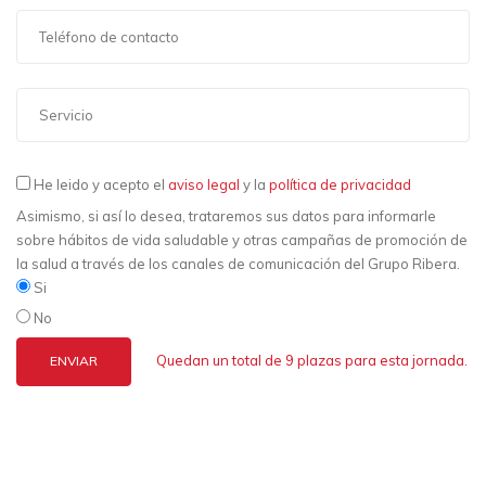
He leido y acepto el
aviso legal
y la
política de privacidad
Asimismo, si así lo desea, trataremos sus datos para informarle
sobre hábitos de vida saludable y otras campañas de promoción de
la salud a través de los canales de comunicación del Grupo Ribera.
Si
No
Quedan un total de 9 plazas para esta jornada.