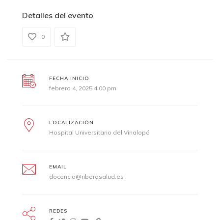
Detalles del evento
0
FECHA INICIO
febrero 4, 2025 4:00 pm
LOCALIZACIÓN
Hospital Universitario del Vinalopó
EMAIL
docencia@riberasalud.es
REDES