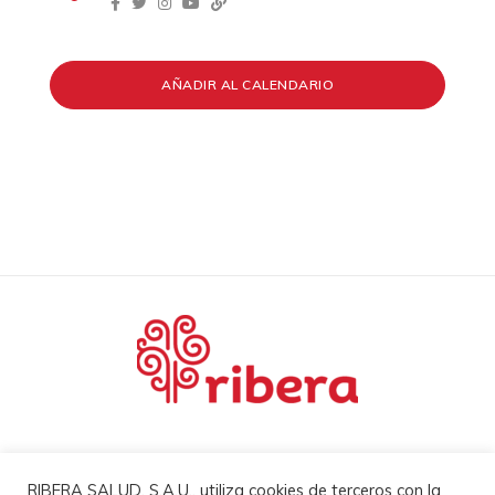
AÑADIR AL CALENDARIO
Mapa Web
RIBERA SALUD, S.A.U., utiliza cookies de terceros con la