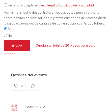
He leido y acepto el
aviso legal
y la
política de privacidad
Asimismo, si así lo desea, trataremos sus datos para informarle
sobre hábitos de vida saludable y otras campañas de promoción de
la salud a través de los canales de comunicación del Grupo Ribera.
Si
No
Quedan un total de 20 plazas para esta
jornada.
Detalles del evento
0
FECHA INICIO