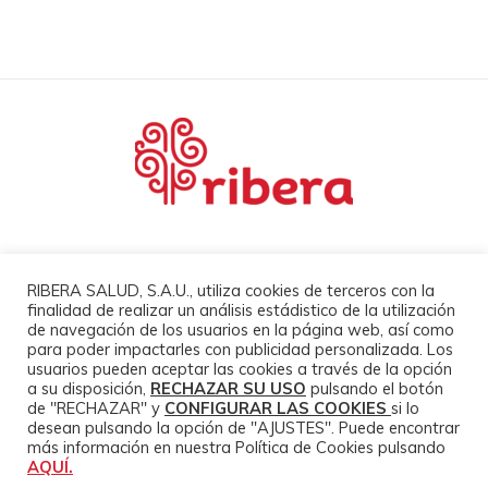
Mapa Web
RIBERA SALUD, S.A.U., utiliza cookies de terceros con la
finalidad de realizar un análisis estádistico de la utilización
Docencia
de navegación de los usuarios en la página web, así como
para poder impactarles con publicidad personalizada. Los
Jornadas y congresos
usuarios pueden aceptar las cookies a través de la opción
Cátedras
a su disposición,
RECHAZAR SU USO
pulsando el botón
de "RECHAZAR" y
CONFIGURAR LAS COOKIES
si lo
desean pulsando la opción de "AJUSTES". Puede encontrar
más información en nuestra Política de Cookies pulsando
AQUÍ.