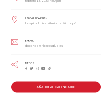
febrero 13, 2023 4:00 pm
LOCALIZACIÓN
Hospital Universitario del Vinalopó
EMAIL
docencia@riberasalud.es
REDES
AÑADIR AL CALENDARIO