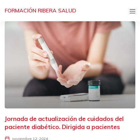
FORMACIÓN RIBERA SALUD
Jornada de actualización de cuidados del
paciente diabético. Dirigida a pacientes
noviembre 12, 2024